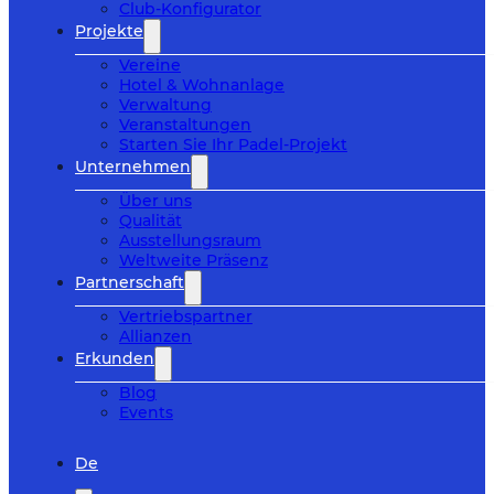
Club-Konfigurator
Projekte
Vereine
Hotel & Wohnanlage
Verwaltung
Veranstaltungen
Starten Sie Ihr Padel-Projekt
Unternehmen
Über uns
Qualität
Ausstellungsraum
Weltweite Präsenz
Partnerschaft
Vertriebspartner
Allianzen
Erkunden
Blog
Events
De