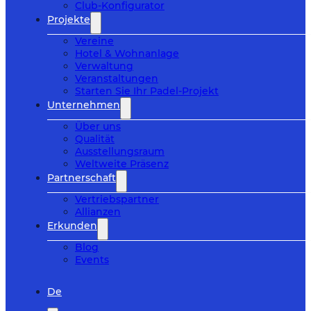
Club-Konfigurator
Projekte
Vereine
Hotel & Wohnanlage
Verwaltung
Veranstaltungen
Starten Sie Ihr Padel-Projekt
Unternehmen
Über uns
Qualität
Ausstellungsraum
Weltweite Präsenz
Partnerschaft
Vertriebspartner
Allianzen
Erkunden
Blog
Events
De