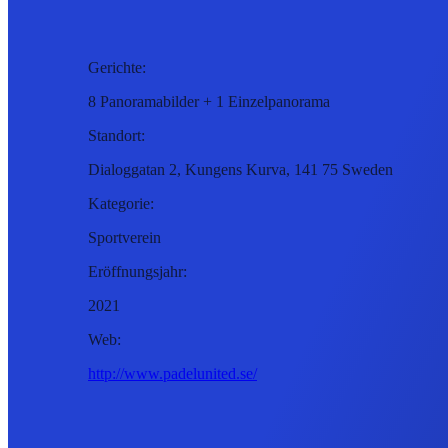
Gerichte:
8 Panoramabilder + 1 Einzelpanorama
Standort:
Dialoggatan 2, Kungens Kurva, 141 75 Sweden
Kategorie:
Sportverein
Eröffnungsjahr:
2021
Web:
http://www.padelunited.se/