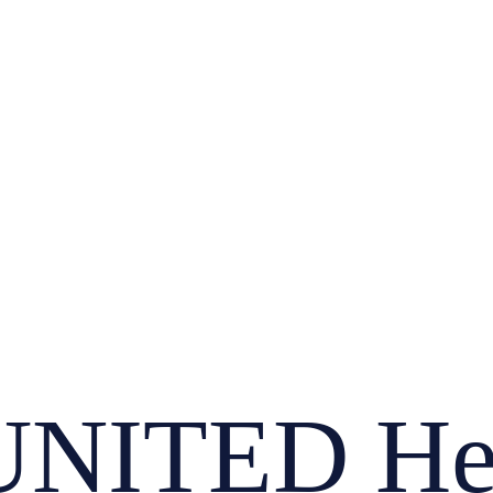
NITED Her