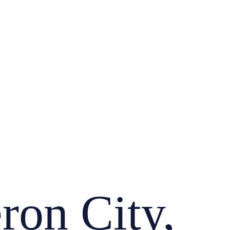
on City,