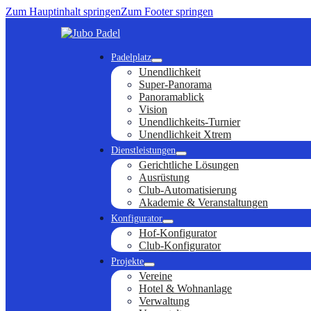
Zum Hauptinhalt springen
Zum Footer springen
Padelplatz
Unendlichkeit
Super-Panorama
Panoramablick
Vision
Unendlichkeits-Turnier
Unendlichkeit Xtrem
Dienstleistungen
Gerichtliche Lösungen
Ausrüstung
Club-Automatisierung
Akademie & Veranstaltungen
Konfigurator
Hof-Konfigurator
Club-Konfigurator
Projekte
Vereine
Hotel & Wohnanlage
Verwaltung