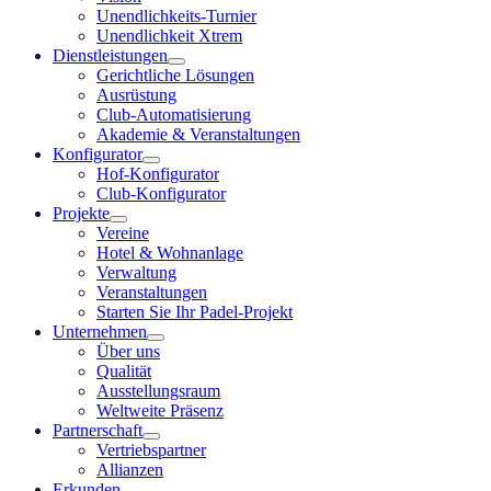
Unendlichkeits-Turnier
Unendlichkeit Xtrem
Dienstleistungen
Gerichtliche Lösungen
Ausrüstung
Club-Automatisierung
Akademie & Veranstaltungen
Konfigurator
Hof-Konfigurator
Club-Konfigurator
Projekte
Vereine
Hotel & Wohnanlage
Verwaltung
Veranstaltungen
Starten Sie Ihr Padel-Projekt
Unternehmen
Über uns
Qualität
Ausstellungsraum
Weltweite Präsenz
Partnerschaft
Vertriebspartner
Allianzen
Erkunden