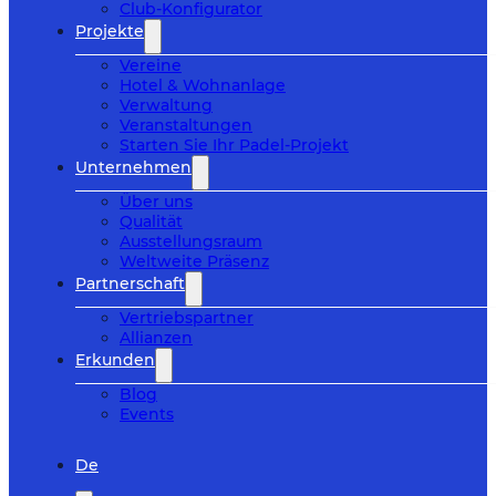
Club-Konfigurator
Projekte
Vereine
Hotel & Wohnanlage
Verwaltung
Veranstaltungen
Starten Sie Ihr Padel-Projekt
Unternehmen
Über uns
Qualität
Ausstellungsraum
Weltweite Präsenz
Partnerschaft
Vertriebspartner
Allianzen
Erkunden
Blog
Events
De