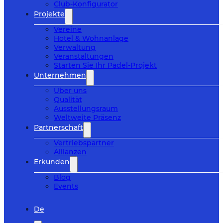
Club-Konfigurator
Projekte
Vereine
Hotel & Wohnanlage
Verwaltung
Veranstaltungen
Starten Sie Ihr Padel-Projekt
Unternehmen
Über uns
Qualität
Ausstellungsraum
Weltweite Präsenz
Partnerschaft
Vertriebspartner
Allianzen
Erkunden
Blog
Events
De