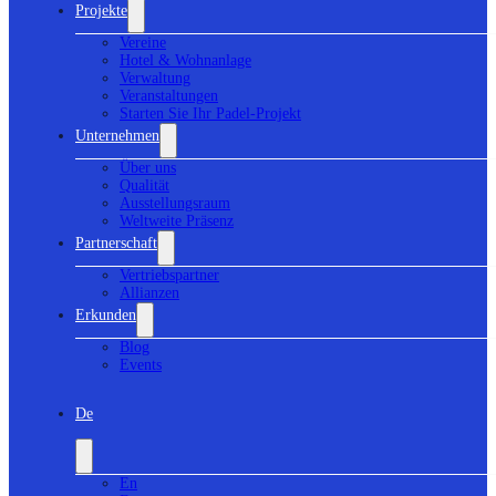
Projekte
Vereine
Hotel & Wohnanlage
Verwaltung
Veranstaltungen
Starten Sie Ihr Padel-Projekt
Unternehmen
Über uns
Qualität
Ausstellungsraum
Weltweite Präsenz
Partnerschaft
Vertriebspartner
Allianzen
Erkunden
Blog
Events
De
En