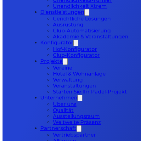
Unendlichkeits-Turnier
Unendlichkeit Xtrem
Dienstleistungen
Gerichtliche Lösungen
Ausrüstung
Club-Automatisierung
Akademie & Veranstaltungen
Konfigurator
Hof-Konfigurator
Club-Konfigurator
Projekte
Vereine
Hotel & Wohnanlage
Verwaltung
Veranstaltungen
Starten Sie Ihr Padel-Projekt
Unternehmen
Über uns
Qualität
Ausstellungsraum
Weltweite Präsenz
Partnerschaft
Vertriebspartner
Allianzen