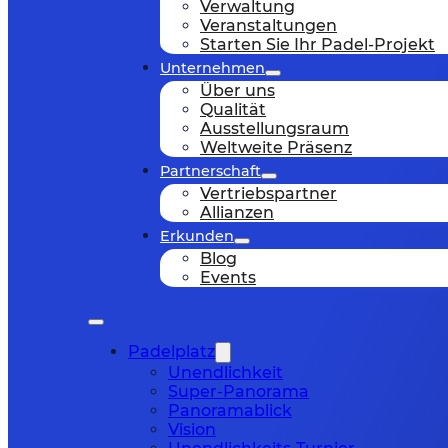
Verwaltung
Veranstaltungen
Starten Sie Ihr Padel-Projekt
Unternehmen
Über uns
Qualität
Ausstellungsraum
Weltweite Präsenz
Partnerschaft
Vertriebspartner
Allianzen
Erkunden
Blog
Events
Padelplatz
Unendlichkeit
Super-Panorama
Panoramablick
Vision