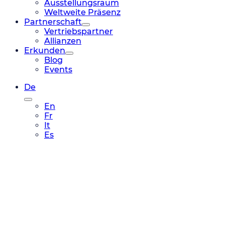
Ausstellungsraum
Weltweite Präsenz
Partnerschaft
Vertriebspartner
Allianzen
Erkunden
Blog
Events
De
En
Fr
It
Es