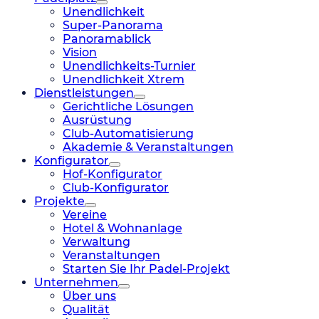
Unendlichkeit
Super-Panorama
Panoramablick
Vision
Unendlichkeits-Turnier
Unendlichkeit Xtrem
Dienstleistungen
Gerichtliche Lösungen
Ausrüstung
Club-Automatisierung
Akademie & Veranstaltungen
Konfigurator
Hof-Konfigurator
Club-Konfigurator
Projekte
Vereine
Hotel & Wohnanlage
Verwaltung
Veranstaltungen
Starten Sie Ihr Padel-Projekt
Unternehmen
Über uns
Qualität