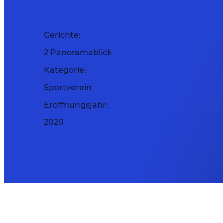
Gerichte:
2 Panoramablick
Kategorie:
Sportverein
Eröffnungsjahr:
2020