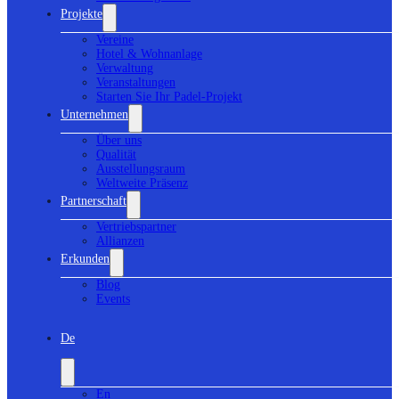
Projekte
Vereine
Hotel & Wohnanlage
Verwaltung
Veranstaltungen
Starten Sie Ihr Padel-Projekt
Unternehmen
Über uns
Qualität
Ausstellungsraum
Weltweite Präsenz
Partnerschaft
Vertriebspartner
Allianzen
Erkunden
Blog
Events
De
En