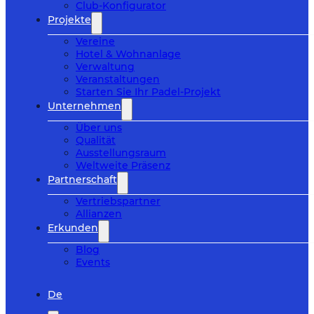
Club-Konfigurator
Projekte
Vereine
Hotel & Wohnanlage
Verwaltung
Veranstaltungen
Starten Sie Ihr Padel-Projekt
Unternehmen
Über uns
Qualität
Ausstellungsraum
Weltweite Präsenz
Partnerschaft
Vertriebspartner
Allianzen
Erkunden
Blog
Events
De