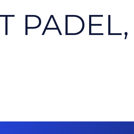
 PADEL,