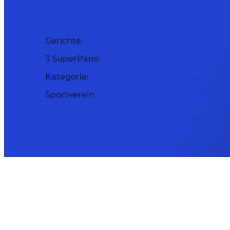
Gerichte:
3 SuperPano
Kategorie:
Sportverein