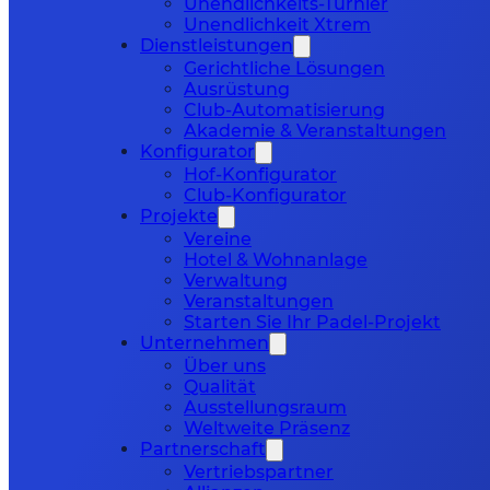
Unendlichkeits-Turnier
Unendlichkeit Xtrem
Dienstleistungen
Gerichtliche Lösungen
Ausrüstung
Club-Automatisierung
Akademie & Veranstaltungen
Konfigurator
Hof-Konfigurator
Club-Konfigurator
Projekte
Vereine
Hotel & Wohnanlage
Verwaltung
Veranstaltungen
Starten Sie Ihr Padel-Projekt
Unternehmen
Über uns
Qualität
Ausstellungsraum
Weltweite Präsenz
Partnerschaft
Vertriebspartner