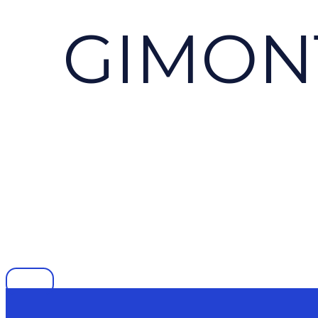
GIMONT