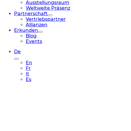
Ausstellungsraum
Weltweite Präsenz
Partnerschaft
Vertriebspartner
Allianzen
Erkunden
Blog
Events
De
En
Fr
It
Es