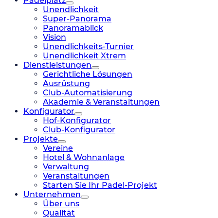
Padelplatz
Unendlichkeit
Super-Panorama
Panoramablick
Vision
Unendlichkeits-Turnier
Unendlichkeit Xtrem
Dienstleistungen
Gerichtliche Lösungen
Ausrüstung
Club-Automatisierung
Akademie & Veranstaltungen
Konfigurator
Hof-Konfigurator
Club-Konfigurator
Projekte
Vereine
Hotel & Wohnanlage
Verwaltung
Veranstaltungen
Starten Sie Ihr Padel-Projekt
Unternehmen
Über uns
Qualität