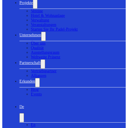
Projekte
Vereine
Hotel & Wohnanlage
Verwaltung
Veranstaltungen
Starten Sie Ihr Padel-Projekt
Unternehmen
Über uns
Qualität
Ausstellungsraum
Weltweite Präsenz
Partnerschaft
Vertriebspartner
Allianzen
Erkunden
Blog
Events
De
En