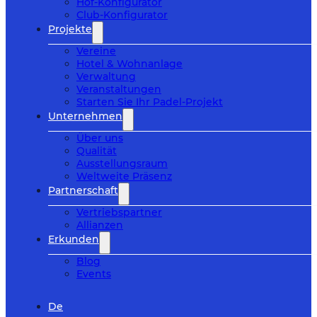
Hof-Konfigurator
Club-Konfigurator
Projekte
Vereine
Hotel & Wohnanlage
Verwaltung
Veranstaltungen
Starten Sie Ihr Padel-Projekt
Unternehmen
Über uns
Qualität
Ausstellungsraum
Weltweite Präsenz
Partnerschaft
Vertriebspartner
Allianzen
Erkunden
Blog
Events
De