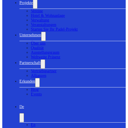
Projekte
Vereine
Hotel & Wohnanlage
Verwaltung
Veranstaltungen
Starten Sie Ihr Padel-Projekt
Unternehmen
Über uns
Qualität
Ausstellungsraum
Weltweite Präsenz
Partnerschaft
Vertriebspartner
Allianzen
Erkunden
Blog
Events
De
En