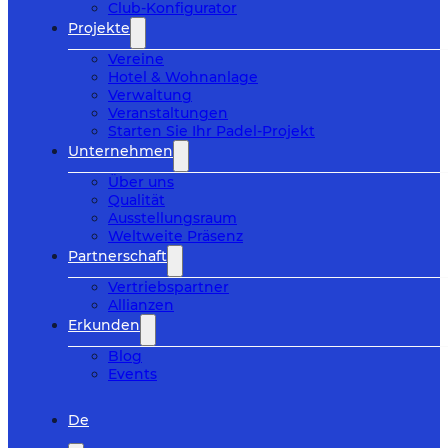
Club-Konfigurator
Projekte
Vereine
Hotel & Wohnanlage
Verwaltung
Veranstaltungen
Starten Sie Ihr Padel-Projekt
Unternehmen
Über uns
Qualität
Ausstellungsraum
Weltweite Präsenz
Partnerschaft
Vertriebspartner
Allianzen
Erkunden
Blog
Events
De