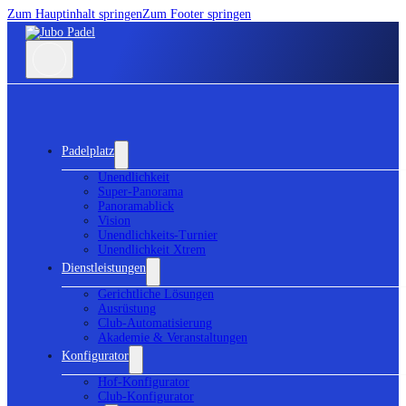
Zum Hauptinhalt springen
Zum Footer springen
Padelplatz
Unendlichkeit
Super-Panorama
Panoramablick
Vision
Unendlichkeits-Turnier
Unendlichkeit Xtrem
Dienstleistungen
Gerichtliche Lösungen
Ausrüstung
Club-Automatisierung
Akademie & Veranstaltungen
Konfigurator
Hof-Konfigurator
Club-Konfigurator