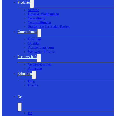
Projekte
Vereine
Hotel & Wohnanlage
Verwaltung
Veranstaltungen
Starten Sie Ihr Padel-Projekt
Unternehmen
Über uns
Qualität
Ausstellungsraum
Weltweite Präsenz
Partnerschaft
Vertriebspartner
Allianzen
Erkunden
Blog
Events
De
En