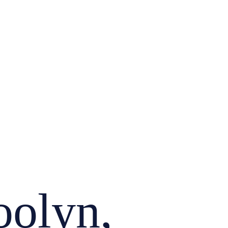
olyn,