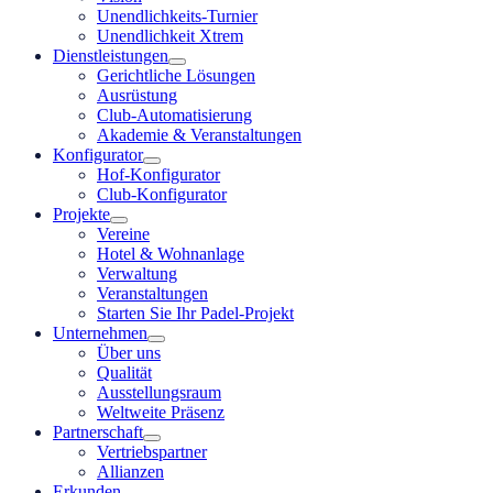
Unendlichkeits-Turnier
Unendlichkeit Xtrem
Dienstleistungen
Gerichtliche Lösungen
Ausrüstung
Club-Automatisierung
Akademie & Veranstaltungen
Konfigurator
Hof-Konfigurator
Club-Konfigurator
Projekte
Vereine
Hotel & Wohnanlage
Verwaltung
Veranstaltungen
Starten Sie Ihr Padel-Projekt
Unternehmen
Über uns
Qualität
Ausstellungsraum
Weltweite Präsenz
Partnerschaft
Vertriebspartner
Allianzen
Erkunden