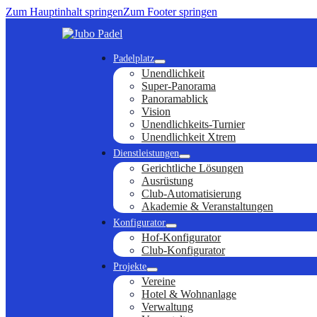
Zum Hauptinhalt springen
Zum Footer springen
Padelplatz
Unendlichkeit
Super-Panorama
Panoramablick
Vision
Unendlichkeits-Turnier
Unendlichkeit Xtrem
Dienstleistungen
Gerichtliche Lösungen
Ausrüstung
Club-Automatisierung
Akademie & Veranstaltungen
Konfigurator
Hof-Konfigurator
Club-Konfigurator
Projekte
Vereine
Hotel & Wohnanlage
Verwaltung