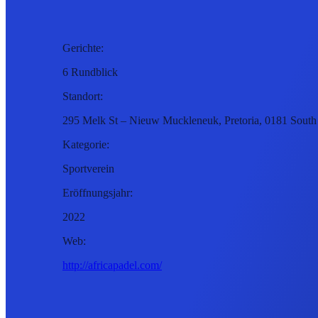
Gerichte:
6 Rundblick
Standort:
295 Melk St – Nieuw Muckleneuk, Pretoria, 0181 South
Kategorie:
Sportverein
Eröffnungsjahr:
2022
Web:
http://africapadel.com/