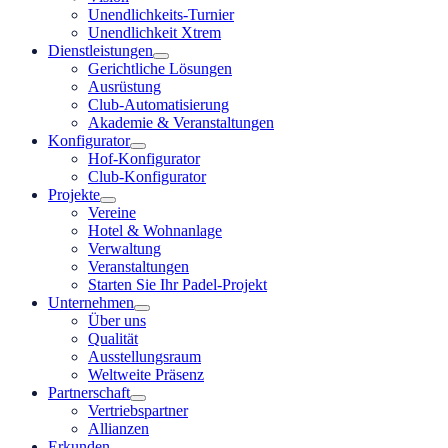
Unendlichkeits-Turnier
Unendlichkeit Xtrem
Dienstleistungen
Gerichtliche Lösungen
Ausrüstung
Club-Automatisierung
Akademie & Veranstaltungen
Konfigurator
Hof-Konfigurator
Club-Konfigurator
Projekte
Vereine
Hotel & Wohnanlage
Verwaltung
Veranstaltungen
Starten Sie Ihr Padel-Projekt
Unternehmen
Über uns
Qualität
Ausstellungsraum
Weltweite Präsenz
Partnerschaft
Vertriebspartner
Allianzen
Erkunden