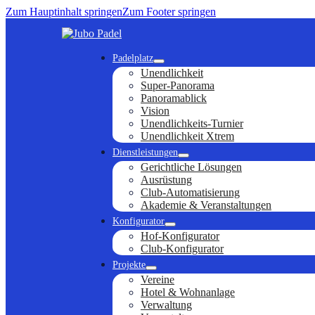
Zum Hauptinhalt springen
Zum Footer springen
Padelplatz
Unendlichkeit
Super-Panorama
Panoramablick
Vision
Unendlichkeits-Turnier
Unendlichkeit Xtrem
Dienstleistungen
Gerichtliche Lösungen
Ausrüstung
Club-Automatisierung
Akademie & Veranstaltungen
Konfigurator
Hof-Konfigurator
Club-Konfigurator
Projekte
Vereine
Hotel & Wohnanlage
Verwaltung