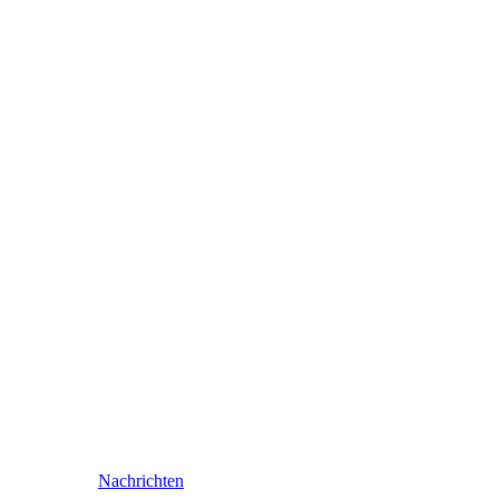
Nachrichten