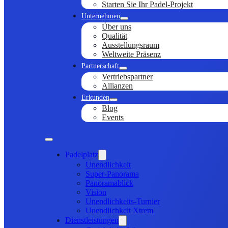
Starten Sie Ihr Padel-Projekt
Unternehmen
Über uns
Qualität
Ausstellungsraum
Weltweite Präsenz
Partnerschaft
Vertriebspartner
Allianzen
Erkunden
Blog
Events
Padelplatz
Unendlichkeit
Super-Panorama
Panoramablick
Vision
Unendlichkeits-Turnier
Unendlichkeit Xtrem
Dienstleistungen