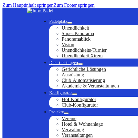
Zum Hauptinhalt springen
Zum Footer springen
Padelplatz
Unendlichkeit
Super-Panorama
Panoramablick
Vision
Unendlichkeits-Turnier
Unendlichkeit Xtrem
Dienstleistungen
Gerichtliche Lösungen
Ausrüstung
Club-Automatisierung
Akademie & Veranstaltungen
Konfigurator
Hof-Konfigurator
Club-Konfigurator
Projekte
Vereine
Hotel & Wohnanlage
Verwaltung
Veranstaltungen