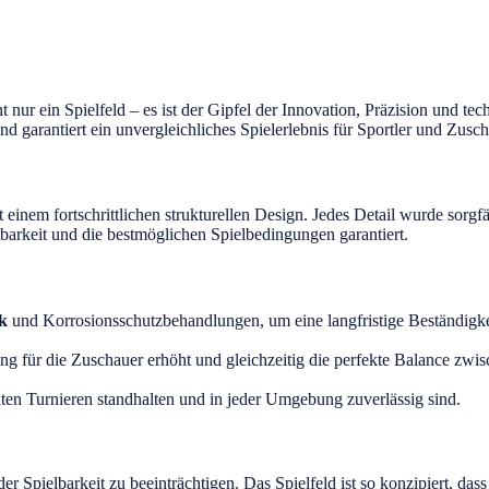
cht nur ein Spielfeld – es ist der Gipfel der Innovation, Präzision und te
d garantiert ein unvergleichliches Spielerlebnis für Sportler und Zusch
einem fortschrittlichen strukturellen Design. Jedes Detail wurde sorgfä
tbarkeit und die bestmöglichen Spielbedingungen garantiert.
ik
und Korrosionsschutzbehandlungen, um eine langfristige Beständigke
ung für die Zuschauer erhöht und gleichzeitig die perfekte Balance zwi
ten Turnieren standhalten und in jeder Umgebung zuverlässig sind.
er Spielbarkeit zu beeinträchtigen. Das Spielfeld ist so konzipiert, das