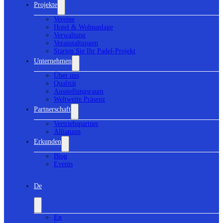
Projekte
Vereine
Hotel & Wohnanlage
Verwaltung
Veranstaltungen
Starten Sie Ihr Padel-Projekt
Unternehmen
Über uns
Qualität
Ausstellungsraum
Weltweite Präsenz
Partnerschaft
Vertriebspartner
Allianzen
Erkunden
Blog
Events
De
En