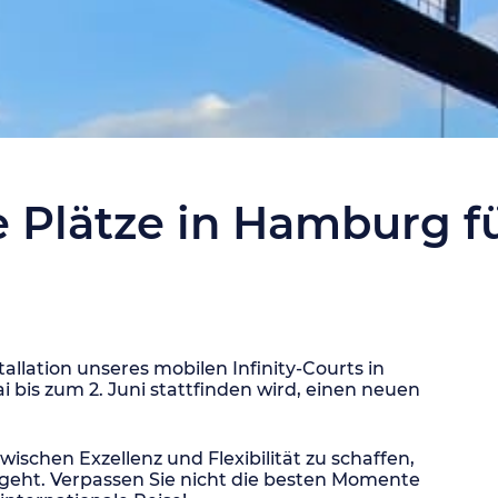
e Plätze in Hamburg f
allation unseres mobilen Infinity-Courts in
ai bis zum 2. Juni stattfinden wird, einen neuen
wischen Exzellenz und Flexibilität zu schaffen,
 geht. Verpassen Sie nicht die besten Momente