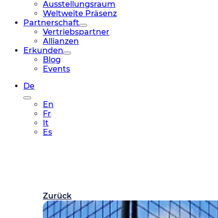
Ausstellungsraum
Weltweite Präsenz
Partnerschaft
Vertriebspartner
Allianzen
Erkunden
Blog
Events
De
En
Fr
It
Es
Zurück