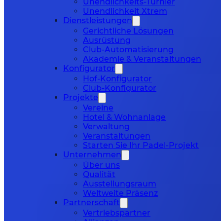
Unendlichkeits-Turnier
Unendlichkeit Xtrem
Dienstleistungen
Gerichtliche Lösungen
Ausrüstung
Club-Automatisierung
Akademie & Veranstaltungen
Konfigurator
Hof-Konfigurator
Club-Konfigurator
Projekte
Vereine
Hotel & Wohnanlage
Verwaltung
Veranstaltungen
Starten Sie Ihr Padel-Projekt
Unternehmen
Über uns
Qualität
Ausstellungsraum
Weltweite Präsenz
Partnerschaft
Vertriebspartner