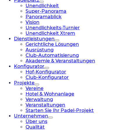
Padelplatz
Unendlichkeit
Super-Panorama
Panoramablick
Vision
Unendlichkeits-Turnier
Unendlichkeit Xtrem
Dienstleistungen
Gerichtliche Lösungen
Ausrüstung
Club-Automatisierung
Akademie & Veranstaltungen
Konfigurator
Hof-Konfigurator
Club-Konfigurator
Projekte
Vereine
Hotel & Wohnanlage
Verwaltung
Veranstaltungen
Starten Sie Ihr Padel-Projekt
Unternehmen
Über uns
Qualität