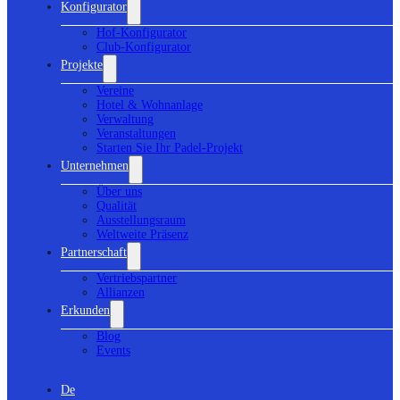
Konfigurator
Hof-Konfigurator
Club-Konfigurator
Projekte
Vereine
Hotel & Wohnanlage
Verwaltung
Veranstaltungen
Starten Sie Ihr Padel-Projekt
Unternehmen
Über uns
Qualität
Ausstellungsraum
Weltweite Präsenz
Partnerschaft
Vertriebspartner
Allianzen
Erkunden
Blog
Events
De