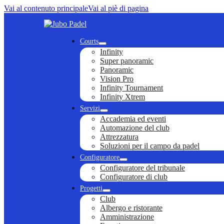
Vai al contenuto principale
Vai al piè di pagina
Courts
Infinity
Super panoramic
Panoramic
Vision Pro
Infinity Tournament
Infinity Xtrem
Servizi
Accademia ed eventi
Automazione del club
Attrezzatura
Soluzioni per il campo da padel
Configuratore
Configuratore del tribunale
Configuratore di club
Progetti
Club
Albergo e ristorante
Amministrazione