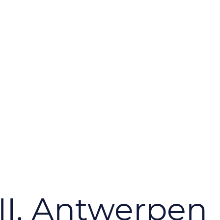
II, Antwerpen