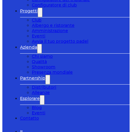
Configuratore di club
Progetti
Club
Albergo e ristorante
Amministrazione
Eventi
Avvia il tuo progetto padel
Azienda
Chi siamo
Qualità
Showroom
Presenza mondiale
Partnership
Distributori
Alleanze
Esplorare
Blog
Eventi
Contatto
It