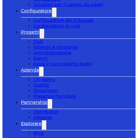
Soluzioni per il campo da padel
Configuratore
Configuratore del tribunale
Configuratore di club
Progetti
Club
Albergo e ristorante
Amministrazione
Eventi
Avvia il tuo progetto padel
Azienda
Chi siamo
Qualità
Showroom
Presenza mondiale
Partnership
Distributori
Alleanze
Esplorare
Blog