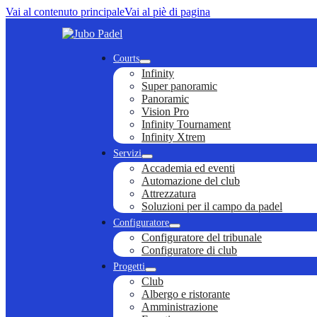
Vai al contenuto principale
Vai al piè di pagina
Courts
Infinity
Super panoramic
Panoramic
Vision Pro
Infinity Tournament
Infinity Xtrem
Servizi
Accademia ed eventi
Automazione del club
Attrezzatura
Soluzioni per il campo da padel
Configuratore
Configuratore del tribunale
Configuratore di club
Progetti
Club
Albergo e ristorante
Amministrazione