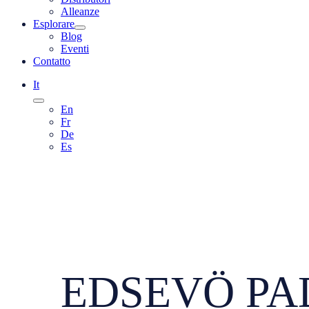
Alleanze
Esplorare
Blog
Eventi
Contatto
It
En
Fr
De
Es
EDSEVÖ PADE