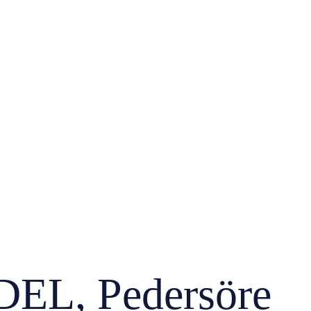
L, Pedersöre