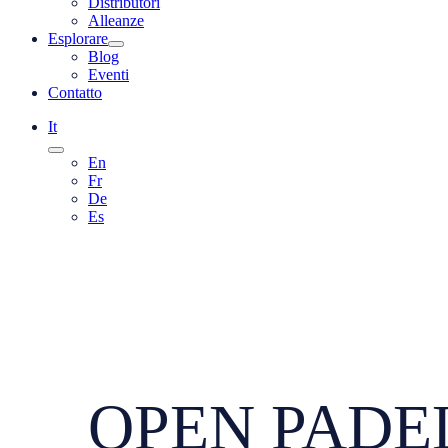
Distributori
Alleanze
Esplorare
Blog
Eventi
Contatto
It
En
Fr
De
Es
OPEN PADEL