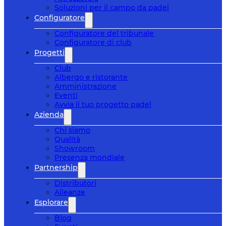
Soluzioni per il campo da padel
Configuratore
Configuratore del tribunale
Configuratore di club
Progetti
Club
Albergo e ristorante
Amministrazione
Eventi
Avvia il tuo progetto padel
Azienda
Chi siamo
Qualità
Showroom
Presenza mondiale
Partnership
Distributori
Alleanze
Esplorare
Blog