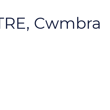
TRE, Cwmbra