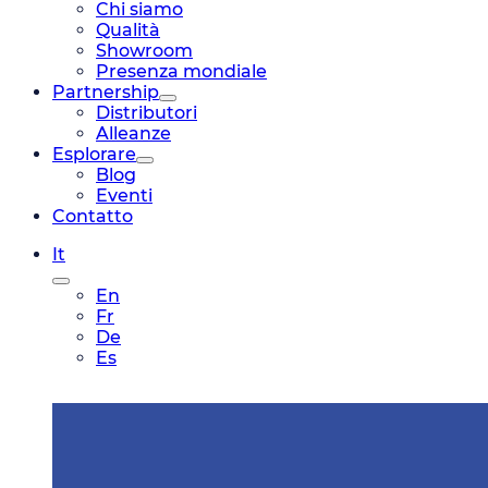
Chi siamo
Qualità
Showroom
Presenza mondiale
Partnership
Distributori
Alleanze
Esplorare
Blog
Eventi
Contatto
It
En
Fr
De
Es