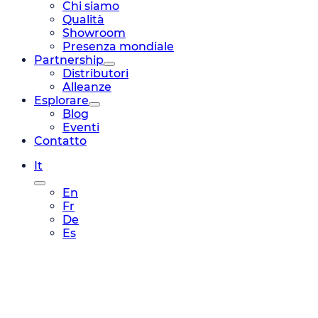
Chi siamo
Qualità
Showroom
Presenza mondiale
Partnership
Distributori
Alleanze
Esplorare
Blog
Eventi
Contatto
It
En
Fr
De
Es