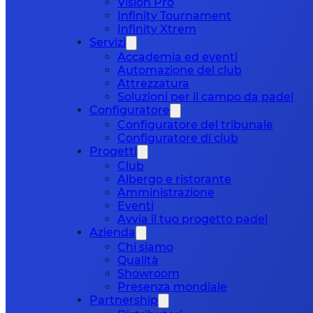
Vision Pro
Infinity Tournament
Infinity Xtrem
Servizi
Accademia ed eventi
Automazione del club
Attrezzatura
Soluzioni per il campo da padel
Configuratore
Configuratore del tribunale
Configuratore di club
Progetti
Club
Albergo e ristorante
Amministrazione
Eventi
Avvia il tuo progetto padel
Azienda
Chi siamo
Qualità
Showroom
Presenza mondiale
Partnership