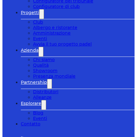
Configuratore del tribunale
Configuratore di club
Progetti
Club
Albergo e ristorante
Amministrazione
Eventi
Avvia il tuo progetto padel
Azienda
Chi siamo
Qualità
Showroom
Presenza mondiale
Partnership
Distributori
Alleanze
Esplorare
Blog
Eventi
Contatto