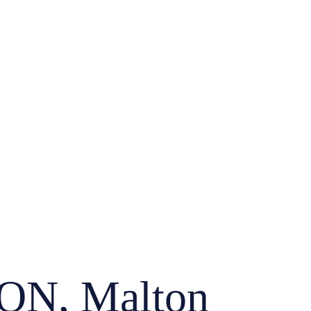
N, Malton