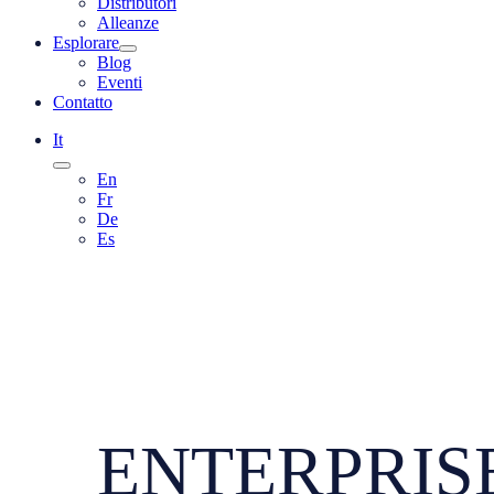
Distributori
Alleanze
Esplorare
Blog
Eventi
Contatto
It
En
Fr
De
Es
ENTERPRISE