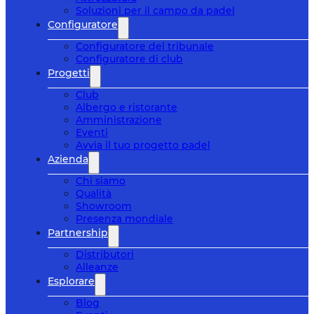
Soluzioni per il campo da padel
Configuratore
Configuratore del tribunale
Configuratore di club
Progetti
Club
Albergo e ristorante
Amministrazione
Eventi
Avvia il tuo progetto padel
Azienda
Chi siamo
Qualità
Showroom
Presenza mondiale
Partnership
Distributori
Alleanze
Esplorare
Blog