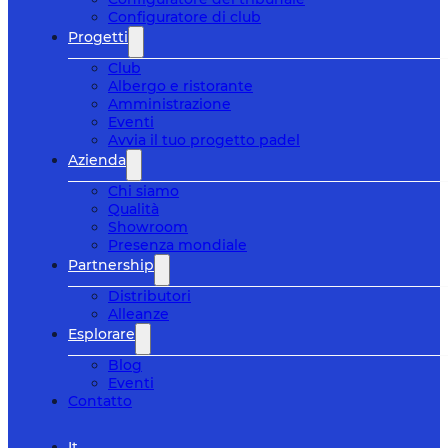
Configuratore di club
Progetti
Club
Albergo e ristorante
Amministrazione
Eventi
Avvia il tuo progetto padel
Azienda
Chi siamo
Qualità
Showroom
Presenza mondiale
Partnership
Distributori
Alleanze
Esplorare
Blog
Eventi
Contatto
It