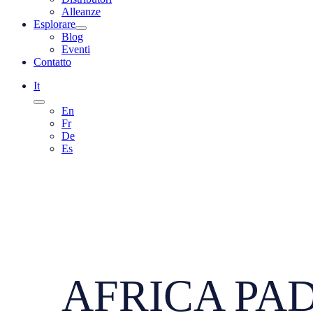
Alleanze
Esplorare
Blog
Eventi
Contatto
It
En
Fr
De
Es
AFRICA PADE