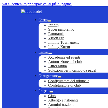
Vai al contenuto principale
Vai al piè di pagina
Courts
Infinity
Super panoramic
Panoramic
Vision Pro
Infinity Tournament
Infinity Xtrem
Servizi
Accademia ed eventi
Automazione del club
Attrezzatura
Soluzioni per il campo da padel
Configuratore
Configuratore del tribunale
Configuratore di club
Progetti
Club
Albergo e ristorante
Amministrazione