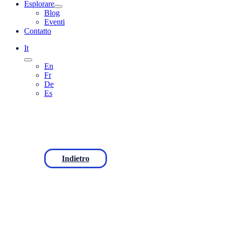
Esplorare
Blog
Eventi
Contatto
It
En
Fr
De
Es
Indietro