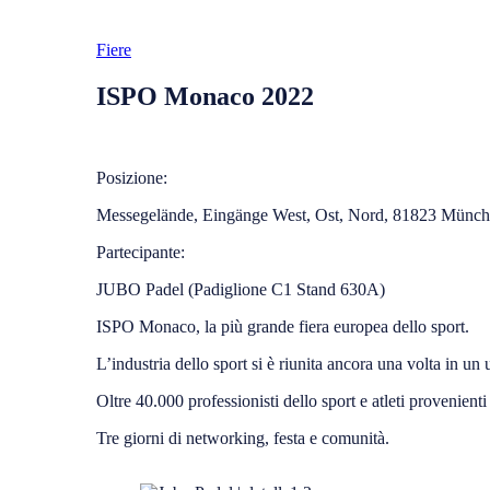
Fiere
ISPO Monaco 2022
Posizione:
Messegelände, Eingänge West, Ost, Nord, 81823 Münc
Partecipante:
JUBO Padel (Padiglione C1 Stand 630A)
ISPO Monaco, la più grande fiera europea dello sport.
L’industria dello sport si è riunita ancora una volta in un
Oltre 40.000 professionisti dello sport e atleti provenienti
Tre giorni di networking, festa e comunità.